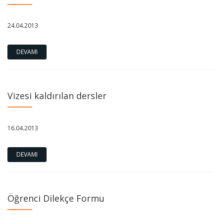
24.04.2013
DEVAMI
Vizesi kaldırılan dersler
16.04.2013
DEVAMI
Öğrenci Dilekçe Formu