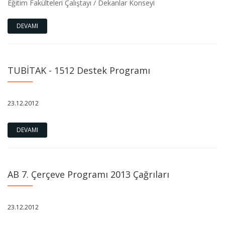
Eğitim Fakülteleri Çalıştayı / Dekanlar Konseyi
DEVAMI
TUBİTAK - 1512 Destek Programı
23.12.2012
DEVAMI
AB 7. Çerçeve Programı 2013 Çağrıları
23.12.2012