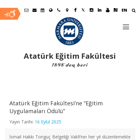
EN
Atatürk Eğitim Fakültesi
Ana
İçerik
Atatürk Eğitim Fakültesi’ne “Eğitim
Uygulamaları Ödülü”
Yayın Tarihi:
16 Eylül 2025
İsmail Hakkı Tonguç Belgeliği Vakfı’nın her yıl düzenlemekte